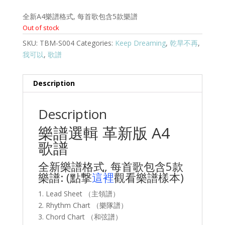
全新A4樂譜格式, 每首歌包含5款樂譜
Out of stock
SKU:
TBM-S004
Categories:
Keep Dreaming
,
乾旱不再
,
我可以
,
歌譜
Description
Description
樂譜選輯 革新版 A4
歌譜
全新樂譜格式, 每首歌包含5款
樂譜: (點撃
這裡
觀看樂譜樣本)
1. Lead Sheet （主領譜）
2. Rhythm Chart （樂隊譜）
3. Chord Chart （和弦譜）