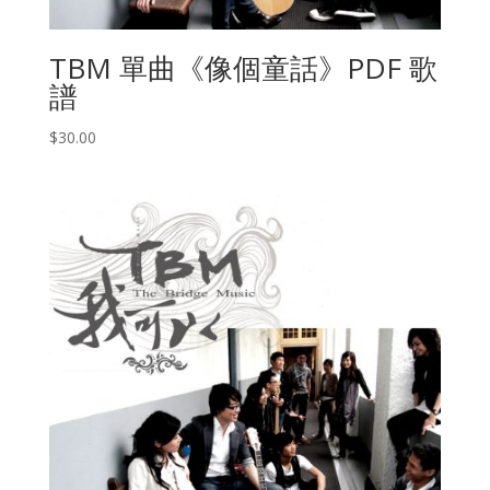
TBM 單曲《像個童話》PDF 歌
譜
$
30.00