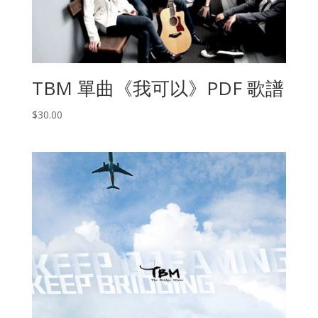
TBM 單曲《我可以》PDF 歌譜
$
30.00