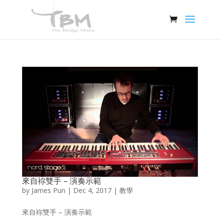
來自祢雙手 – 演奏示範
by
James Pun
|
Dec 4, 2017
|
教學
來自祢雙手 – 演奏示範