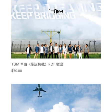
TBM 單曲《聖誕轉載》PDF 歌譜
$
30.00