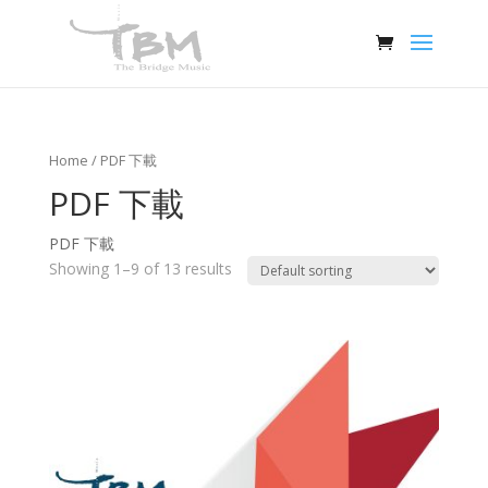
Home
/ PDF 下載
PDF 下載
PDF 下載
Showing 1–9 of 13 results