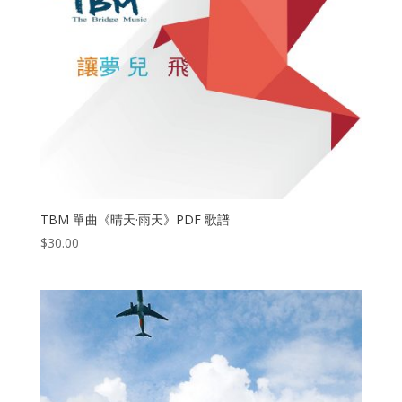
TBM 單曲《晴天·雨天》PDF 歌譜
$
30.00