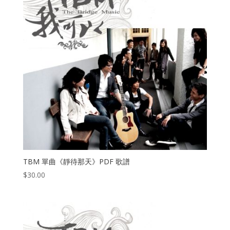
TBM 單曲《靜待那天》PDF 歌譜
$
30.00