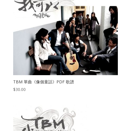
TBM 單曲《像個童話》PDF 歌譜
$
30.00