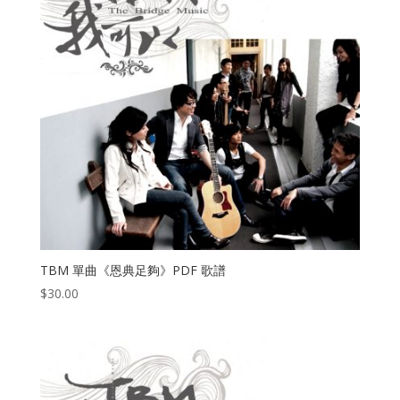
TBM 單曲《恩典足夠》PDF 歌譜
$
30.00