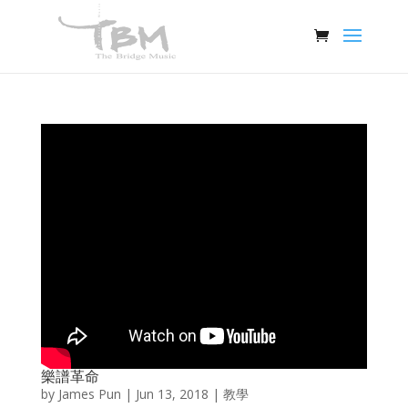
樂譜革命
by
James Pun
|
Jun 13, 2018
|
教學