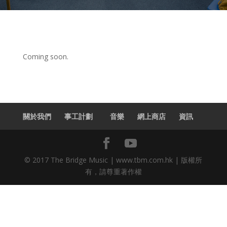
Coming soon.
關於我們
事工計劃
音樂
網上商店
資訊
© 2017 The Bridge Music | www.tbm.com.hk | 版權所
有，請尊重著作權