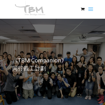
《TBM Companion》
同行義工計劃