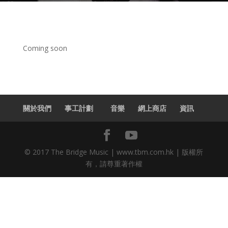
Coming soon
關於我們
事工計劃
音樂
網上商店
資訊
© 2017 The Bridge Music | www.tbm.com.hk | 版權所
有，請尊重著作權