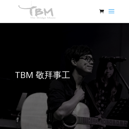
TBM 敬拜事工