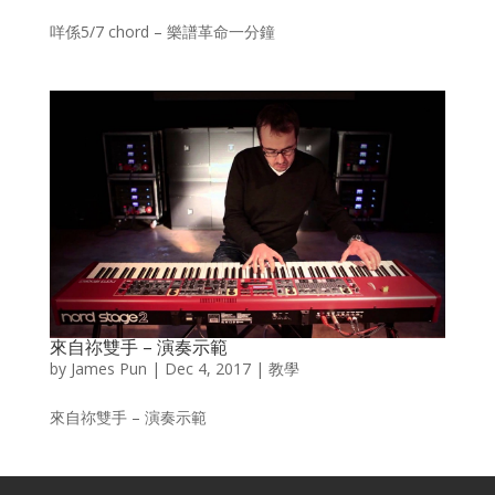
咩係5/7 chord – 樂譜革命一分鐘
來自祢雙手 – 演奏示範
by
James Pun
|
Dec 4, 2017
|
教學
來自祢雙手 – 演奏示範