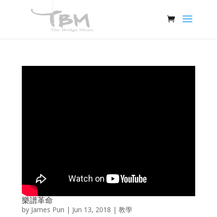
樂譜革命
by
James Pun
|
Jun 13, 2018
|
教學