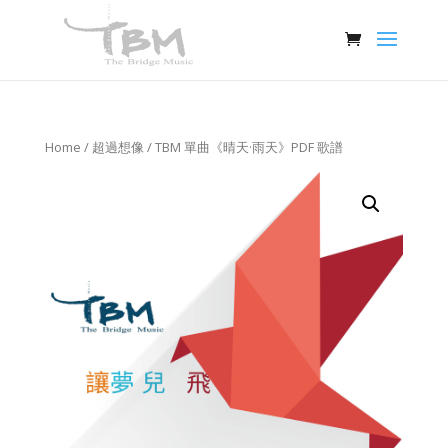
Home
/
超過想像
/ TBM 單曲《晴天·雨天》PDF 歌譜