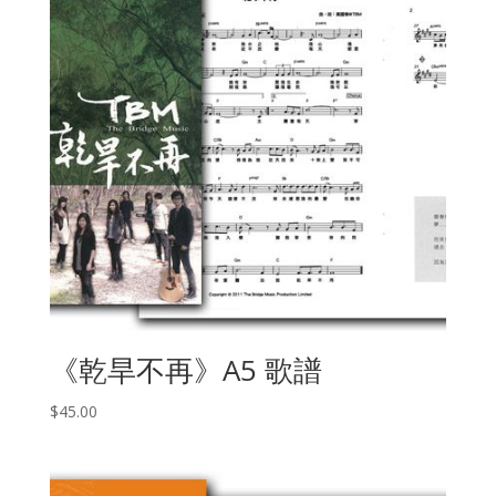
《乾旱不再》A5 歌譜
$
45.00