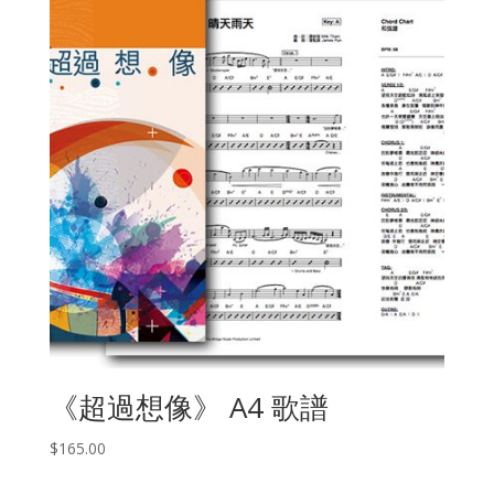
《超過想像》 A4 歌譜
$
165.00