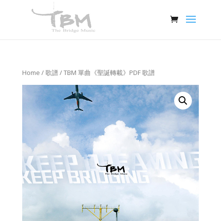
Home
/
歌譜
/ TBM 單曲《聖誕轉載》PDF 歌譜