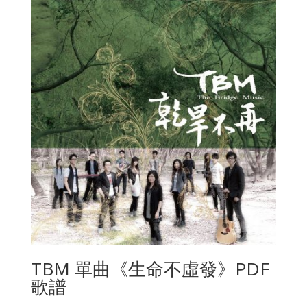
TBM 單曲《生命不虛發》PDF
歌譜