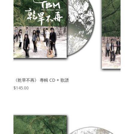
《乾旱不再》 專輯 CD + 歌譜
$
145.00