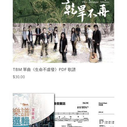
TBM 單曲《生命不虛發》PDF 歌譜
$
30.00