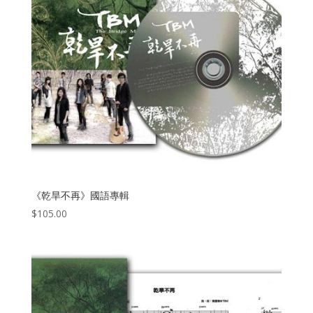
《乾旱不再》國語專輯
$
105.00