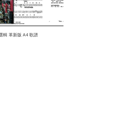
選輯 革新版 A4 歌譜