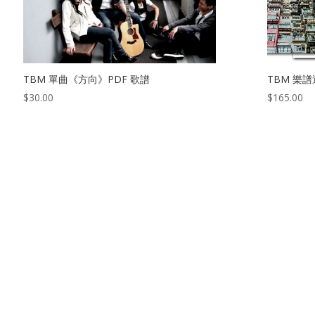
TBM 單曲《方向》PDF 歌譜
TBM 樂譜
$
30.00
$
165.00