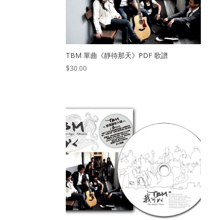
TBM 單曲《靜待那天》PDF 歌譜
$
30.00