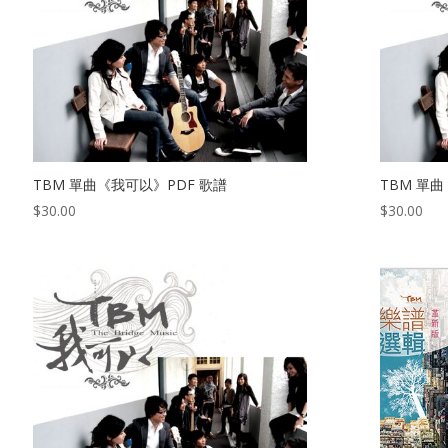
TBM 單曲《我可以》PDF 歌譜
TBM 單
$
30.00
$
30.00